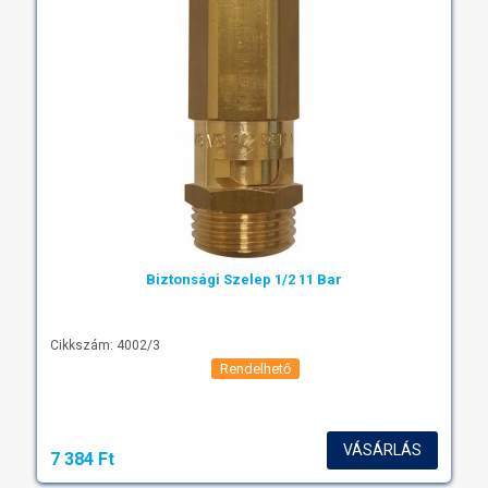
Biztonsági Szelep 1/2 11 Bar
Cikkszám: 4002/3
Rendelhető
VÁSÁRLÁS
7 384 Ft‎