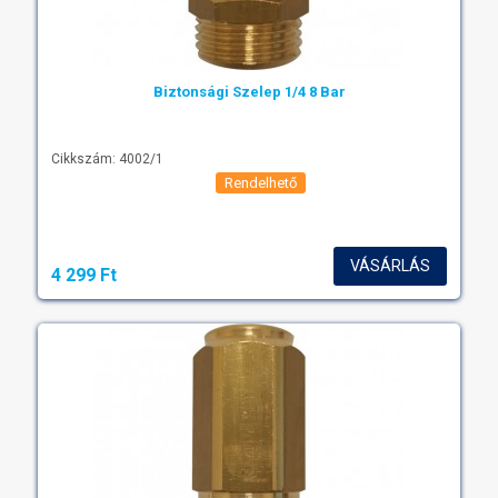
Biztonsági Szelep 1/4 8 Bar
Cikkszám: 4002/1
Rendelhető
VÁSÁRLÁS
4 299 Ft‎