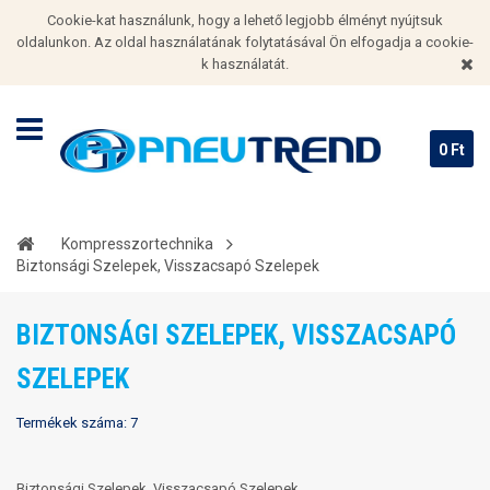
Cookie-kat használunk, hogy a lehető legjobb élményt nyújtsuk
oldalunkon. Az oldal használatának folytatásával Ön elfogadja a cookie-
k használatát.
0 Ft‎
Kompresszortechnika
Biztonsági Szelepek, Visszacsapó Szelepek
BIZTONSÁGI SZELEPEK, VISSZACSAPÓ
SZELEPEK
Termékek száma: 7
Biztonsági Szelepek, Visszacsapó Szelepek