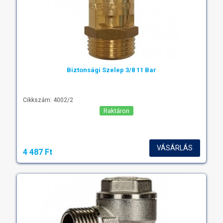
Biztonsági Szelep 3/8 11 Bar
Cikkszám: 4002/2
Raktáron
VÁSÁRLÁS
4 487 Ft‎