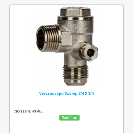
Visszacsapó Szelep 3/4 X 3/4
Cikkszám: 4050/3
Raktáron