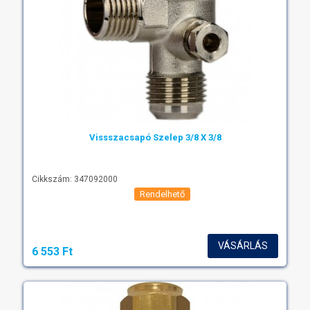
Vissszacsapó Szelep 3/8 X 3/8
Cikkszám: 347092000
Rendelhető
VÁSÁRLÁS
6 553 Ft‎