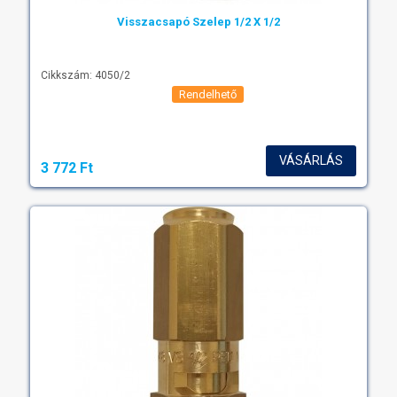
Visszacsapó Szelep 1/2 X 1/2
Cikkszám: 4050/2
Rendelhető
VÁSÁRLÁS
3 772 Ft‎