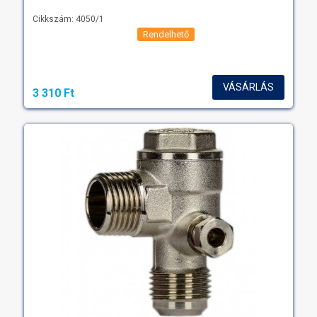
Cikkszám: 4050/1
Rendelhető
VÁSÁRLÁS
3 310 Ft‎